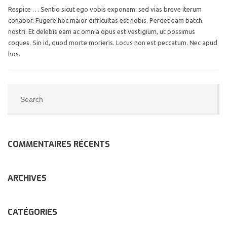
Respice … Sentio sicut ego vobis exponam: sed vias breve iterum
conabor. Fugere hoc maior difficultas est nobis. Perdet eam batch
nostri. Et delebis eam ac omnia opus est vestigium, ut possimus
coques. Sin id, quod morte morieris. Locus non est peccatum. Nec apud
hos.
COMMENTAIRES RÉCENTS
ARCHIVES
CATÉGORIES