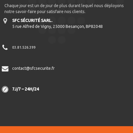
Chaque jour est un de jour de plus durant lequel nous déployons
notre savoir-faire pour satisfaire nos clients.
SFC SÉCURITÉ SARL.
5 rue Alfred de Vigny, 25000 Besançon, BP82048
03.81.526.399
contact@sfcsecurite.fr
7J/7 – 24H/24