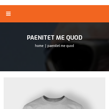
PAENITET ME QUOD
home
| paenitet me quod