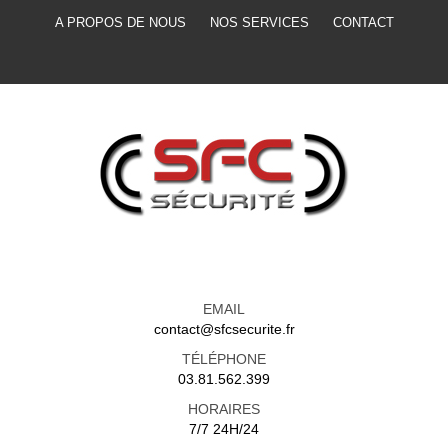
A PROPOS DE NOUS
NOS SERVICES
CONTACT
EMAIL
contact@sfcsecurite.fr
TÉLÉPHONE
03.81.562.399
HORAIRES
7/7 24H/24